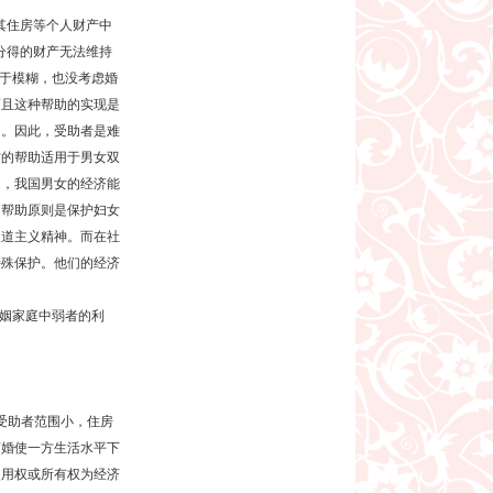
其住房等个人财产中
分得的财产无法维持
过于模糊，也没考虑婚
而且这种帮助的实现是
的。因此，受助者是难
方的帮助适用于男女双
因，我国男女的经济能
。帮助原则是保护妇女
人道主义精神。而在社
特殊保护。他们的经济
姻家庭中弱者的利
受助者范围小，住房
离婚使一方生活水平下
使用权或所有权为经济