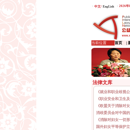
2026
中文/
EngLish
当前位置
首页
|
法律文库
《就业和职业歧视公
《职业安全和卫生及
《欧盟关于消除对女
消歧委员会对中国的
《消除对妇女一切形
国外妇女平等保护立