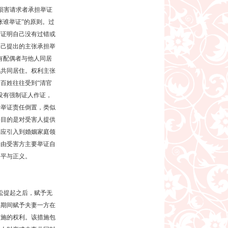
损害请求者承担举证
张谁举证”的原则。过
有证明自己没有过错或
自己提出的主张承担举
有配偶者与他人同居
地共同居住。权利主张
百姓往往受到“清官
没有强制证人作证，
行举证责任倒置，类似
要目的是对受害人提供
则应引入到婚姻家庭领
，由受害方主要举证自
公平与正义。
讼提起之后，赋予无
续期间赋予夫妻一方在
措施的权利。该措施包