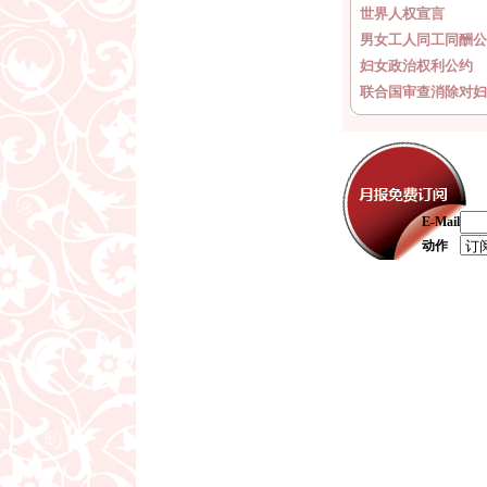
世界人权宣言
男女工人同工同酬公
妇女政治权利公约
联合国审查消除对妇
E-Mail
动作