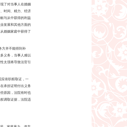
体现了对当事人在婚姻
情、时间、精力、经济
贡献与从中获得的利益
职业发展和其他方面的
，从婚姻家庭中获得了
务方并不能得到补
较多义务，当事人难以
则性太强将导致法官引
院应依职权取证，一
人在承担证明付出义务
一些原因，法院有时也
职权调取证据，法院适
居、家庭暴力、遗弃