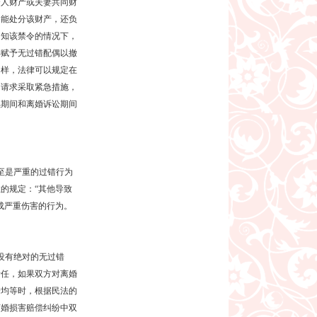
个人财产或夫妻共同财
不能处分该财产，还负
明知该禁令的情况下，
再赋予无过错配偶以撤
同样，法律可以规定在
的请求采取紧急措施，
续期间和离婚诉讼期间
至是严重的过错行为
的规定：“其他导致
成严重伤害的行为。
没有绝对的无过错
责任，如果双方对离婚
错均等时，根据民法的
离婚损害赔偿纠纷中双