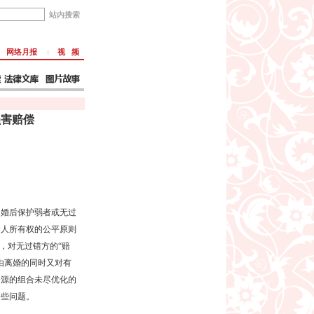
网络月报
视 频
损害赔偿
婚后保护弱者或无过
个人所有权的公平原则
，对无过错方的“赔
由离婚的同时又对有
资源的组合未尽优化的
一些问题。