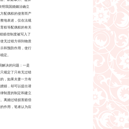
表明我国婚姻法确立
他方配偶权的侵害而产
完整地表述，仅在法规
生育权等配偶权的有关
过错赔偿制度被写入了
，使无过错方得到物质
警示和预防作用，使行
的稳定。
易解决的问题：一是
是只规定了只有无过错
言的，如果夫妻一方有
或嫖娼，却可以提出请
法律制度的制定和建立
进。离婚过错损害赔偿
方的作用，笔者认为应