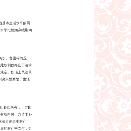
地基本生活水平的属
活水平比婚姻存续期间
负伤、贫困等情况
且此权利仅终止于请求
的规定。如瑞士民法典
因判决离婚而陷于生活
归各自所有，一方因
时有权向另一方请求补
依法分割夫妻财产
割后的财产中支付，分