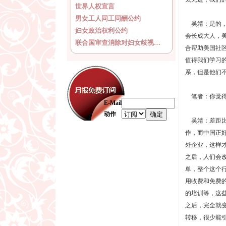
世界人权宣言
男女工人同工同酬公约
吴靖：是的，
妇女政治权利公约
会长成大人，
联合国审查消除对妇女歧视…
合帮助美国社
值得我们学习
系，但是他们
笔者：你觉得
E-Mail
动作
吴靖：差距比
作，而中国正
外企业，这样
之后，人们会
单，整个这个
用收费和免费
的培训等，这
之后，完全就
转移，很少能