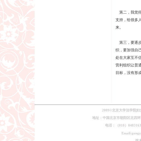
第二，我觉得
支持，给很多
来。
第三，要逐步
织，要加强自
处在大家互不
营利组织让普
目标，没有形
2009©北京大学法学院
地址：中国北京市朝阳区北四环东路
电话：（010）84831639
Email:gongy
技术