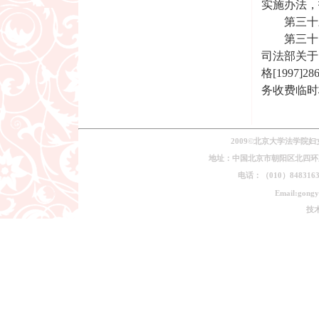
实施办法，
第三十三
第三十四条
司法部关于
格[199
务收费临时标
2009©北京大学法学院
地址：中国北京市朝阳区北四环东路
电话：（010）84831639
Email:gongy
技术