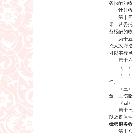
务报酬的收
计时收费
第十四条
果，从委托
务报酬的收
第十五条
托人政府指
可以实行风
第十六条
（一）婚
（二）请
件。
（三）请
金、工伤赔
（四）请
第十七条
以及群体性
律师服务收
第十八条