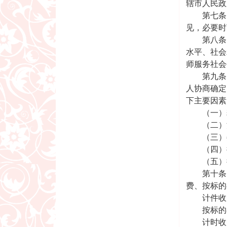
辖市人民政
第七条 
见，必要时
第八条 
水平、社会
师服务社会
第九条 
人协商确定
下主要因素
（一）耗
（二）法
（三）委
（四）律
（五）律
第十条 
费、按标的
计件收费
按标的额
计时收费