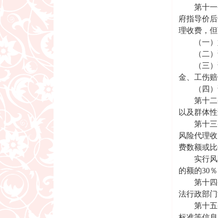
第十一条
府指导价后
理收费，但
（一）婚
（二）请
（三）请
金、工伤赔
（四）请
第十二条
以及群体性
第十三条
风险代理收
费数额或比
实行风险
的额的30
第十四条
法行政部门
第十五条
标准等信息