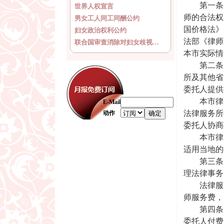
第一条 
世界人权宣言
师的合法权
男女工人同工同酬公约
国价格法》
妇女政治权利公约
法部《律师
联合国审查消除对妇女歧视…
本市实际情
第二条 
所及其他省
委托人提供
本市律师
E-Mail
法律服务所
动作
委托人协商
本市律师
适用当地的
第三条 
理法律事务
法律服务
师服务费，
第四条 
委托人付费