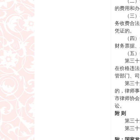
（二）违
的费用和办
（三）不
务收费合法
凭证的。
（四）违
财务票据、
（五）违
第三十四
在价格违法
管部门、司
第三十五
的，律师事
市律师协会
讼。
附 则
第三十六
第三十七条
附：国家发