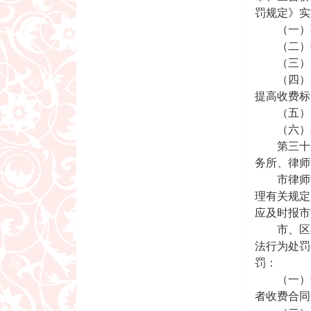
罚规定》实
（一）不
（二）提
（三）超
（四）采
提高收费标
（五）以
（六）其
第三十三
务所、律师
市律师协
理有关规定
应及时报市
市、区县
法行为处罚
罚：
（一）违
者收费合同