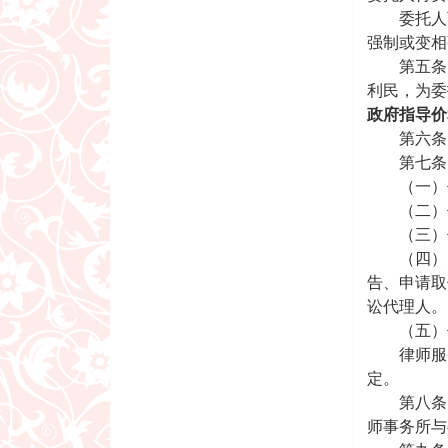
委托人可
强制或变相
第五条 
利民，为委
政府指导价
第六条 
第七条 
（一）代
（二）代
（三）代
（四）为
告、申请取
讼代理人。
（五）代
律师服务
定。
第八条 
师事务所与