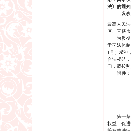
法》的通知
（发改价格[
最高人民法
区、直辖市
为贯彻落
于司法体制
1号）精神
合法权益，
们，请按照
附件：律
国家
司
二〇
第一条 
权益，促进
等有关法律