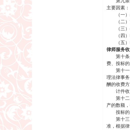
第九条 
主要因素：
（一）耗
（二）法
（三）委
（四）律
（五）律
律师服务收
第十条 
费、按标的
第十一条
理法律事务
酬的收费方
计件收费
第十二条
产的数额，
按标的额
第十三条
准，根据律