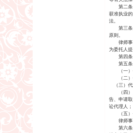
第二条 
获准执业的
法。
第三条 
原则。
律师事务
为委托人提
第四条 
第五条 
（一）代
（二）代
（三）代
（四）为
告、申请取
讼代理人；
（五）代
律师事务
第六条 