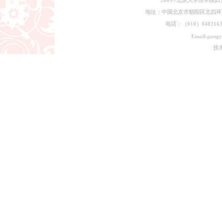
2009©北京大学法学院
地址：中国北京市朝阳区北四环东路
电话：（010）84831639
Email:gongy
技术