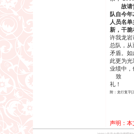
故请
队自今年
人员名单
新，干脆
许我龙岩
总队，从
矛盾。如
此更为光
业绩中，
致
礼！
附：龙行复字[2
声明：本