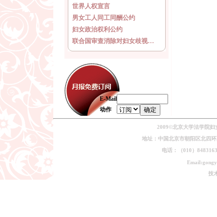
世界人权宣言
男女工人同工同酬公约
妇女政治权利公约
联合国审查消除对妇女歧视…
E-Mail
动作
2009©北京大学法学院
地址：中国北京市朝阳区北四环东路
电话：（010）84831639
Email:gongy
技术