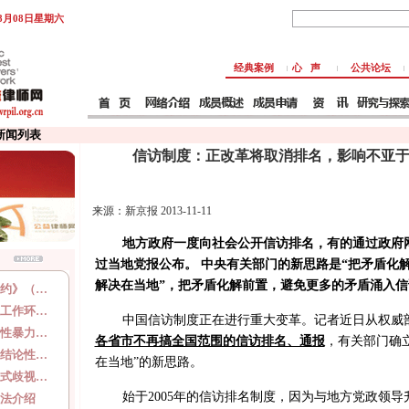
年8月08日星期六
经典案例
心 声
公共论坛
 新闻列表
信访制度：正改革将取消排名，影响不亚
来源：新京报 2013-11-11
地方政府一度向社会公开信访排名，有的通过政府
过当地党报公布。 中央有关部门的新思路是“把矛盾化
解决在当地”，把矛盾化解前置，避免更多的矛盾涌入信
约》（…
工作环…
中国信访制度正在进行重大变革。记者近日从权威
性暴力…
各省市不再搞全国范围的信访排名、通报
，有关部门确
结论性…
在当地”的新思路。
式歧视…
始于2005年的信访排名制度，因为与地方党政领
法介绍