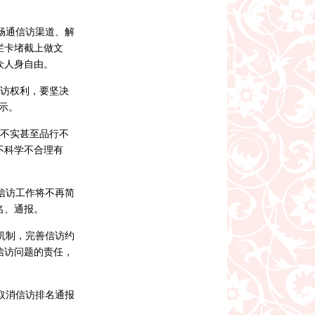
畅通信访渠道、解
拦卡堵截上做文
众人身自由。
信访权利，要坚决
示。
风不实甚至品行不
不科学不合理有
信访工作将不再简
名、通报。
机制，完善信访约
信访问题的责任，
取消信访排名通报