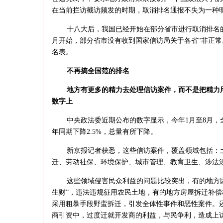
在当前拦访截访频发的时期，取消排名通报不失为一种
十八大后，我国已经开始在部分省市进行取消排名
月开始，部分省市没有收到国家信访局关于各省“非正常
名表。
不再搞全国范的排名
地方有更多的精力去处理信访案件，而不是把精力
数字上
中央政法委近期公布的数字显示，今年1月至8月，
年同期下降2.5%，总量有所下降。
新京报记者获悉，这些信访案件，覆盖领域包括：
迁、劳动社保、环境保护、城市管理、教育卫生、涉法
这些领域侵害民众利益的问题比较突出，有的地方
生财”，违法违规征用农民土地，有的地方房屋拆迁补偿
采用粗暴手段野蛮拆迁，引发全体性事件和恶性案件。
商引资中，过度迁就开发商的利益，与民争利，造成上