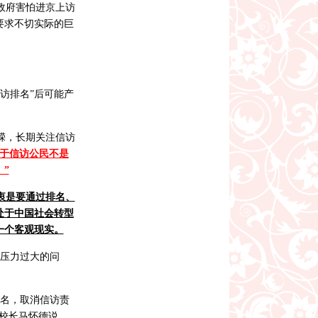
政府害怕进京上访
要求不切实际的巨
。
信访排名”后可能产
嵘，长期关注信访
对于信访公民不是
”
衷是要通过排名、
处于中国社会转型
一个客观现实。
期压力过大的问
排名，取消信访责
校长马怀德说，