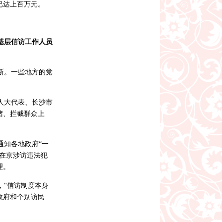
已达上百万元。
基层信访工作人员
断。一些地方的党
人大代表、长沙市
堵、拦截群众上
通知各地政府“一
在京涉访违法犯
理。
，“信访制度本身
政府和个别访民