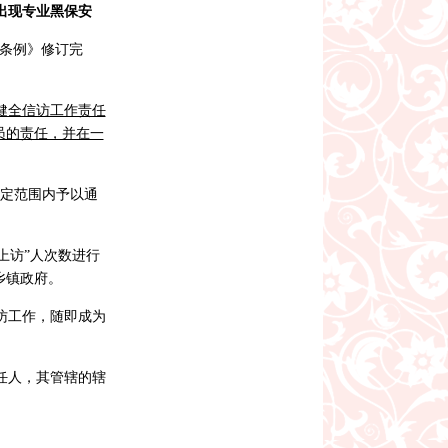
出现专业黑保安
访条例》修订完
健全信访工作责任
员的责任，并在一
一定范围内予以通
上访”人次数进行
乡镇政府。
访工作，随即成为
任人，其管辖的辖