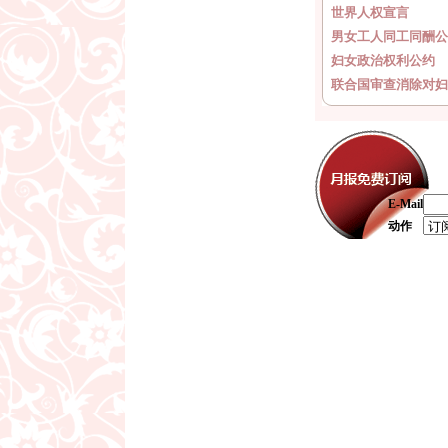
世界人权宣言
男女工人同工同酬公
妇女政治权利公约
联合国审查消除对妇
E-Mail
动作