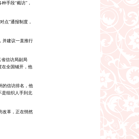
种手段“截访”，
对点”通报制度，
，并建议一直推行
某省信访局副局
度在全国铺开，他
州的信访排名，他
不是组织人手到北
访改革，正在悄然