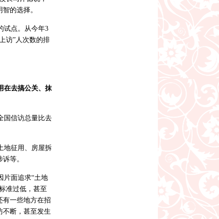
明智的选择。
的试点。从今年3
上访”人次数的排
用在去搞公关、抹
全国信访总量比去
土地征用、房屋拆
涉诉等。
因片面追求“土地
标准过低，甚至
还有一些地方在招
访不断，甚至发生