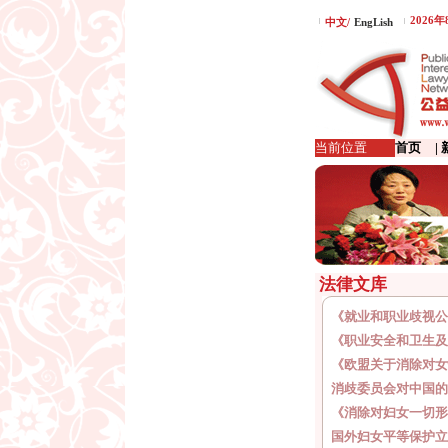
2026
中文/
EngLish
当前位置
首页
|
法律文库
《就业和职业歧视公
《职业安全和卫生及
《欧盟关于消除对女
消歧委员会对中国的
《消除对妇女一切形
国外妇女平等保护立