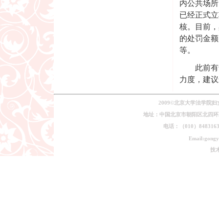
内公共场所
已经正式立
核。目前，
的处罚金额
等。
此前有专
力度，建议
2009©北京大学法学院
地址：中国北京市朝阳区北四环东路
电话：（010）84831639
Email:gongy
技术