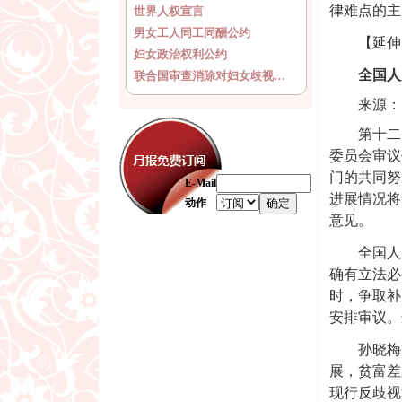
律难点的主
世界人权宣言
男女工人同工同酬公约
【延伸
妇女政治权利公约
全国人
联合国审查消除对妇女歧视…
来源：
第十二
委员会审议
门的共同努
E-Mail
进展情况将
动作
意见。
全国人
确有立法必
时，争取补
安排审议。
孙晓梅
展，贫富差
现行反歧视