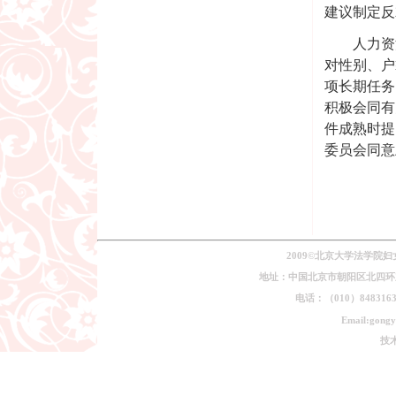
建议制定反
人力资
对性别、户
项长期任务
积极会同有
件成熟时提
委员会同意
2009©北京大学法学院
地址：中国北京市朝阳区北四环东路
电话：（010）84831639
Email:gongy
技术