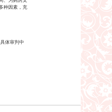
间、为购房支
多种因素，充
体审判中