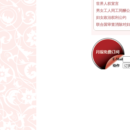
世界人权宣言
男女工人同工同酬公
妇女政治权利公约
联合国审查消除对妇
E-Mail
动作