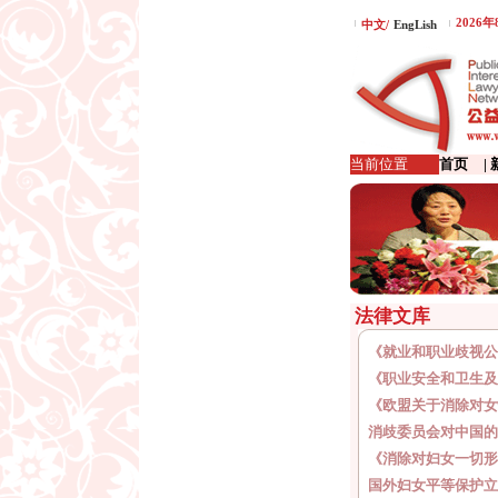
2026
中文/
EngLish
当前位置
首页
|
法律文库
《就业和职业歧视公
《职业安全和卫生及
《欧盟关于消除对女
消歧委员会对中国的
《消除对妇女一切形
国外妇女平等保护立