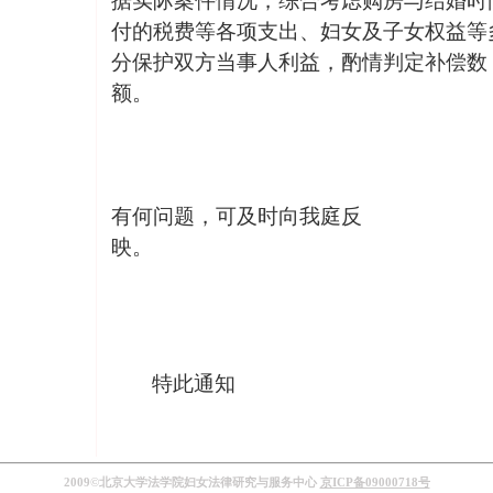
据实际案件情况，综合考虑购房与结婚时
付的税费等各项支出、妇女及子女权益等
分保护双方当事人利益，酌情判定补偿数
额。
具
有何问题，可及时向我庭反
映。
特此通知
2009©北京大学法学院妇女法律研究与服务中心
京ICP备09000718号