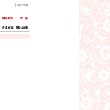
网络月报
视 频