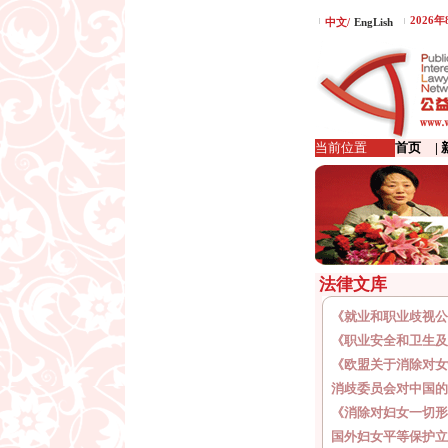
2026
中文/
EngLish
当前位置
首页
|
法律文库
《就业和职业歧视公
《职业安全和卫生及
《欧盟关于消除对女
消歧委员会对中国的
《消除对妇女一切形
国外妇女平等保护立