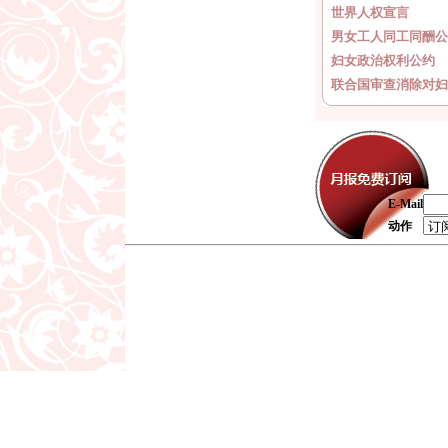
世界人权宣言
男女工人同工同酬公
妇女政治权利公约
联合国审查消除对妇
E-Mail
动作