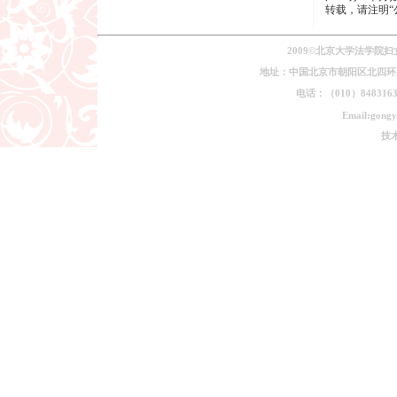
转载，请注明“
2009©北京大学法学院
地址：中国北京市朝阳区北四环东路
电话：（010）84831639
Email:gongy
技术