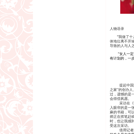
人物语录
“
我做了十
体地位离不开
导致的人与人
“女人一定要
有计划的，一步
提起中国
之家”的创办
过，遗憾的是
会得偿夙愿。
采访在《
入眼帘的是一
麻的书籍，可
师正在挥笔赶
时，也让我感
受这次采访。
借用记者