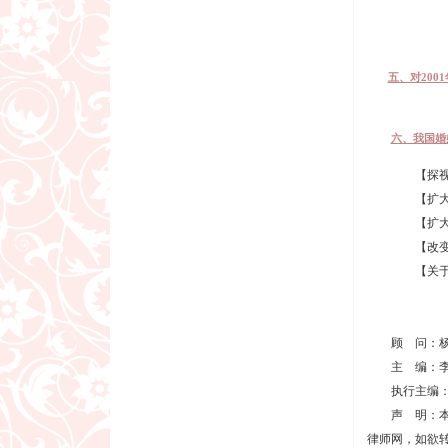
● 家
● 第
五、对200
六、我国婚
【探视权
【扩大离婚
【扩大离婚
【改变那些
【关于军
顾 问：杨
主 编：李
执行主编：
声 明：本月
律师网，如欲转