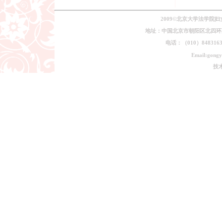
2009©北京大学法学院
地址：中国北京市朝阳区北四环东路
电话：（010）84831639
Email:gongy
技术