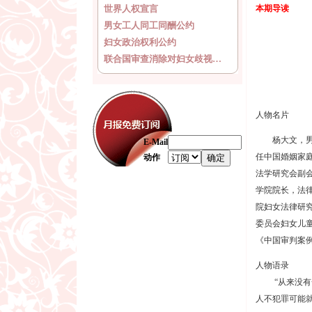
世界人权宣言
本期导读
男女工人同工同酬公约
妇女政治权利公约
联合国审查消除对妇女歧视…
人物名片
杨大文，男，
E-Mail
任中国婚姻家
动作
法学研究会副
学院院长，法
院妇女法律研
委员会妇女儿
《中国审判案
人物语录
“从来没有一
人不犯罪可能