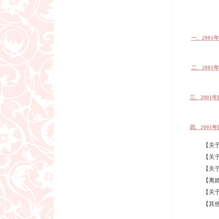
—
一、200
二、200
三、2001
四、2001
【关于亲属
【关于无
【关于夫
【离婚条
【关于重
【其他问
● 老年